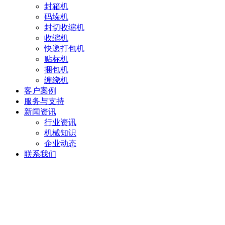
封箱机
码垛机
封切收缩机
收缩机
快递打包机
贴标机
捆包机
缠绕机
客户案例
服务与支持
新闻资讯
行业资讯
机械知识
企业动态
联系我们