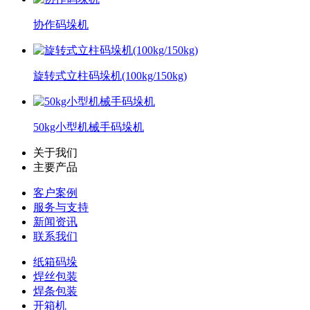
协作码垛机
旋转式立柱码垛机(100kg/150kg)
50kg小型机械手码垛机
关于我们
主要产品
客户案例
服务与支持
新闻资讯
联系我们
纸箱码垛
焊丝包装
焊条包装
开箱机