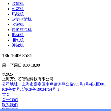
装箱机
封箱机
码垛机
封切收缩机
收缩机
快递打包机
贴标机
捆包机
缠绕机
186-1689-8581
周一至周日 8:00-18:00
©2025
上海万尔芯智能科技有限公司
公司地址：上海市嘉定区南翔镇浏翔公路955号1号楼A区801
ICP备案号: 沪ICP备19034754号-1
首页
关于我们
联系我们
返回顶部