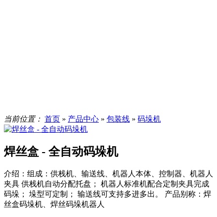
当前位置：
首页
»
产品中心
»
包装线
»
码垛机
焊丝盒 - 全自动码垛机
介绍：
组成：供栈机、输送线、机器人本体、控制器、机器人
夹具 供栈机自动分配托盘； 机器人标准机配合定制夹具完成
码垛； 垛型可定制； 输送线可支持多进多出。 产品别称：焊
丝盒码垛机、焊丝码垛机器人