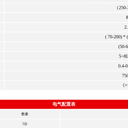
（250-
2
( 70-200) *
(50-
5~8L
0.4-
75
《=
电气配置表
数量
1台