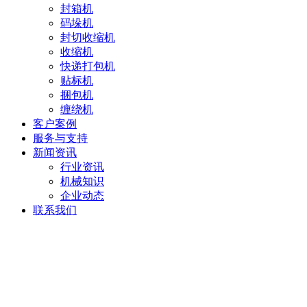
封箱机
码垛机
封切收缩机
收缩机
快递打包机
贴标机
捆包机
缠绕机
客户案例
服务与支持
新闻资讯
行业资讯
机械知识
企业动态
联系我们