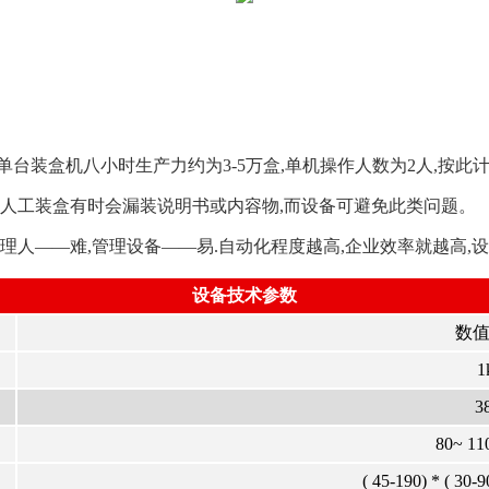
台装盒机八小时生产力约为3-5万盒,单机操作人数为2人,按此计
源.人工装盒有时会漏装说明书或内容物,而设备可避免此类问题。
管理人——难,管理设备——易.自动化程度越高,企业效率就越高,
设备技术参数
数值
1
3
80~ 11
( 45-190) * ( 30-