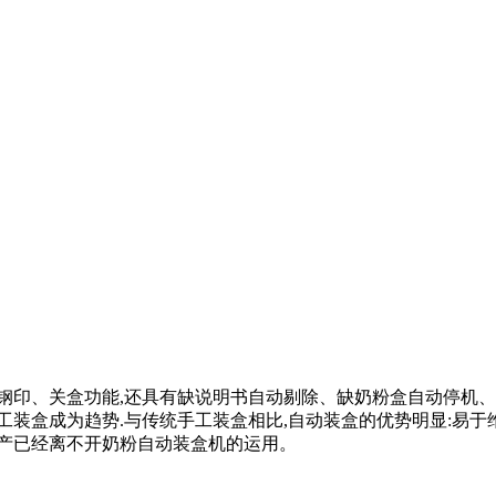
钢印、关盒功能,还具有缺说明书自动剔除、缺奶粉盒自动停机
工装盒成为趋势.与传统手工装盒相比,自动装盒的优势明显:易于
生产已经离不开奶粉自动装盒机的运用。