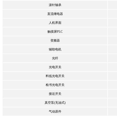
滚针轴承
直流继电器
人机界面
触摸屏PLC
变频器
辅助电机
光纤
光电开关
料低光电开关
检书光电开关
接近开关
真空泵(无油式)
气动原件