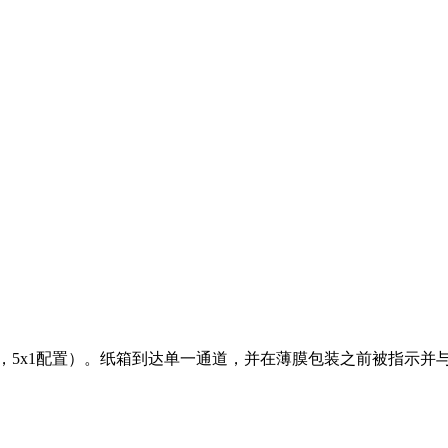
盒，5x1配置）。纸箱到达单一通道，并在薄膜包装之前被指示