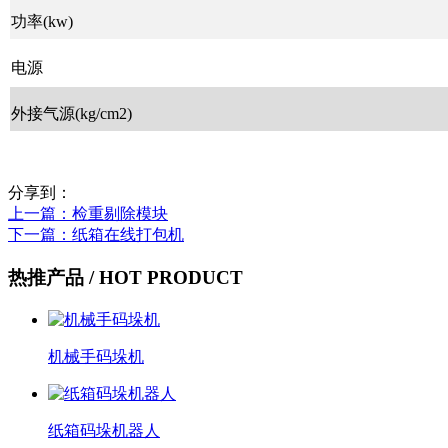
功率(kw)
电源
外接气源(kg/cm2)
分享到：
上一篇
：检重剔除模块
下一篇
：纸箱在线打包机
热推产品
/ HOT PRODUCT
机械手码垛机
纸箱码垛机器人