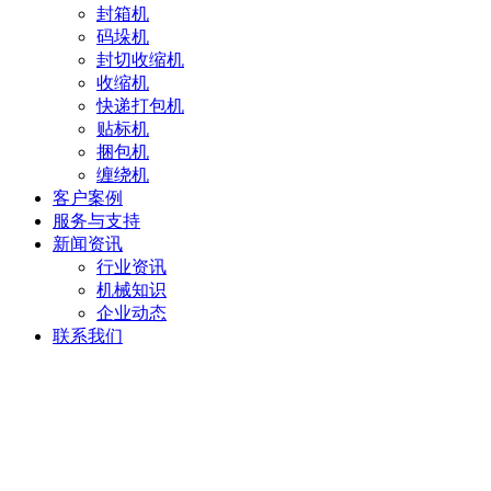
封箱机
码垛机
封切收缩机
收缩机
快递打包机
贴标机
捆包机
缠绕机
客户案例
服务与支持
新闻资讯
行业资讯
机械知识
企业动态
联系我们