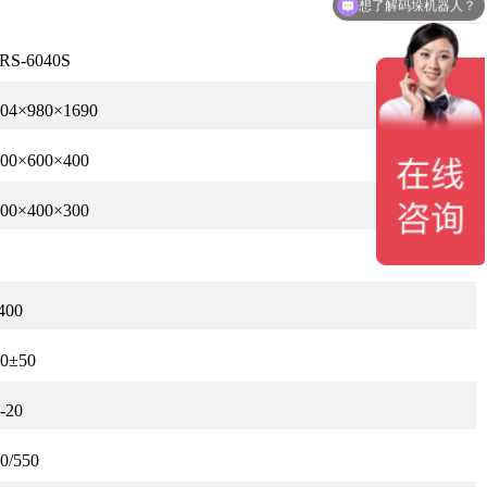
想了解码垛机器人？
RS-6040S
404×980×1690
500×600×400
300×400×300
400
50±50
-20
0/550