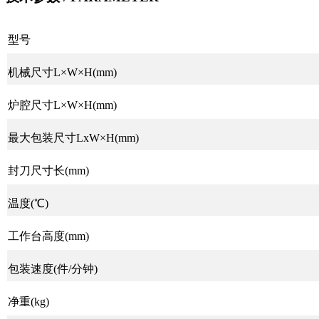
型号
机械尺寸L×W×H(mm)
炉腔尺寸L×W×H(mm)
最大包装尺寸LxW×H(mm)
封刀尺寸长(mm)
温度(℃)
工作台高度(mm)
包装速度(件/分钟)
净重(kg)