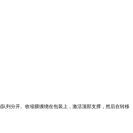
并与队列分开。收缩膜缠绕在包装上，激活顶部支撑，然后在转移