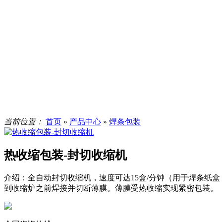
当前位置：
首页
»
产品中心
»
焊条包装
热收缩包装-封切收缩机
介绍：
全自动封切收缩机，速度可达15盒/分钟（用于焊条纸
到收缩炉之前焊接并切断薄膜。薄膜受热收缩实现紧密包装。