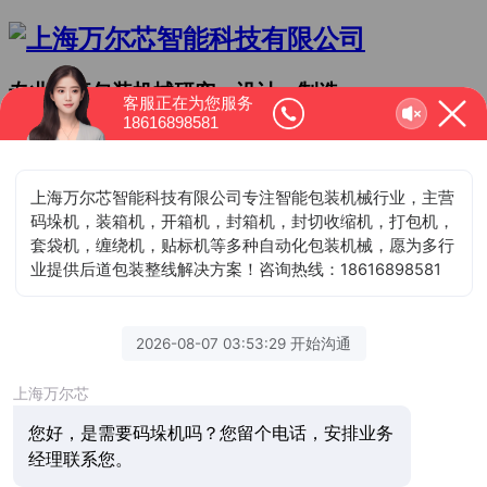
专业从事包装机械研究、设计、制造
客服正在为您服务
18616898581
销售的自动化设备生产基地
服务热线
186-1689-8581
产品价格咨询
咨询服务热线：186-1689-8581
首页
纸箱码垛
焊丝包装
焊条包装
包装线
开箱机
装箱机