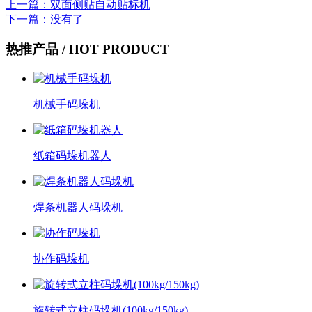
上一篇
：双面侧贴自动贴标机
下一篇
：没有了
热推产品
/ HOT PRODUCT
机械手码垛机
纸箱码垛机器人
焊条机器人码垛机
协作码垛机
旋转式立柱码垛机(100kg/150kg)