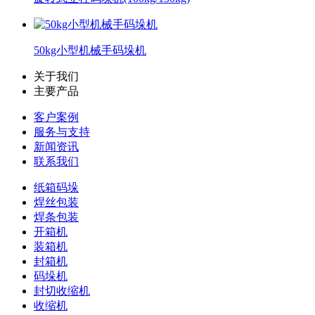
50kg小型机械手码垛机
关于我们
主要产品
客户案例
服务与支持
新闻资讯
联系我们
纸箱码垛
焊丝包装
焊条包装
开箱机
装箱机
封箱机
码垛机
封切收缩机
收缩机