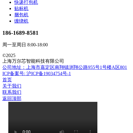
快递打包机
贴标机
捆包机
缠绕机
186-1689-8581
周一至周日 8:00-18:00
©2025
上海万尔芯智能科技有限公司
公司地址：上海市嘉定区南翔镇浏翔公路955号1号楼A区801
ICP备案号: 沪ICP备19034754号-1
首页
关于我们
联系我们
返回顶部