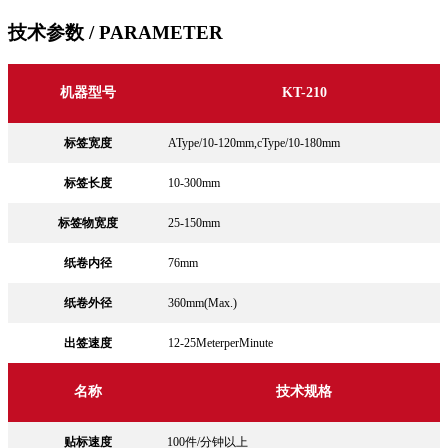
技术参数
/ PARAMETER
机器型号
KT-210
标签宽度
AType/10-120mm,cType/10-180mm
标签长度
10-300mm
标签物宽度
25-150mm
纸卷内径
76mm
纸卷外径
360mm(Max.)
出签速度
12-25MeterperMinute
名称
技术规格
贴标速度
100件/分钟以上