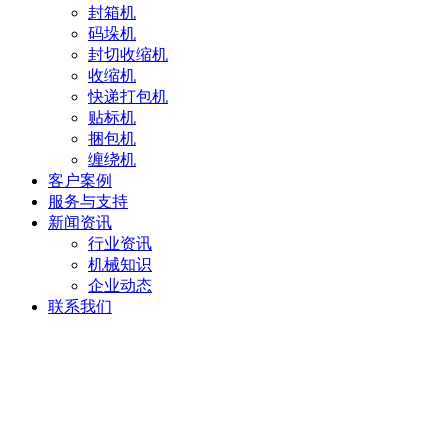
封箱机
码垛机
封切收缩机
收缩机
快递打包机
贴标机
捆包机
缠绕机
客户案例
服务与支持
新闻资讯
行业资讯
机械知识
企业动态
联系我们