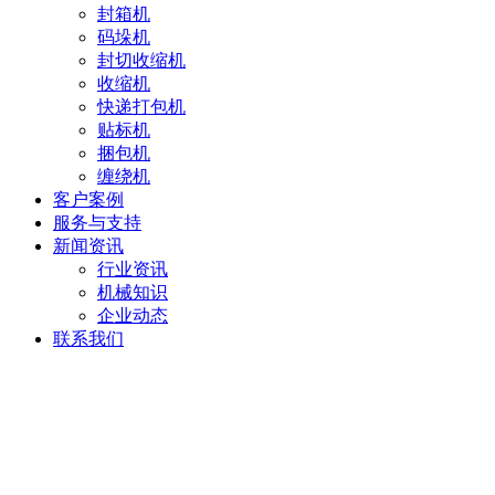
封箱机
码垛机
封切收缩机
收缩机
快递打包机
贴标机
捆包机
缠绕机
客户案例
服务与支持
新闻资讯
行业资讯
机械知识
企业动态
联系我们