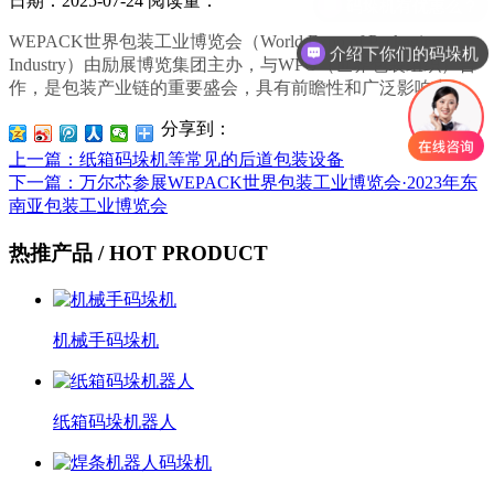
日期：2025-07-24
阅读量：
WEPACK世界包装工业博览会（World Expo of Packaging
介绍下你们的码垛机
Industry）由励展博览集团主办，与WPO（世界包装组织）合
作，是包装产业链的重要盛会，具有前瞻性和广泛影响力。
分享到：
上一篇
：纸箱码垛机等常见的后道包装设备
下一篇
：万尔芯参展WEPACK世界包装工业博览会·2023年东
南亚包装工业博览会
热推产品
/ HOT PRODUCT
机械手码垛机
纸箱码垛机器人